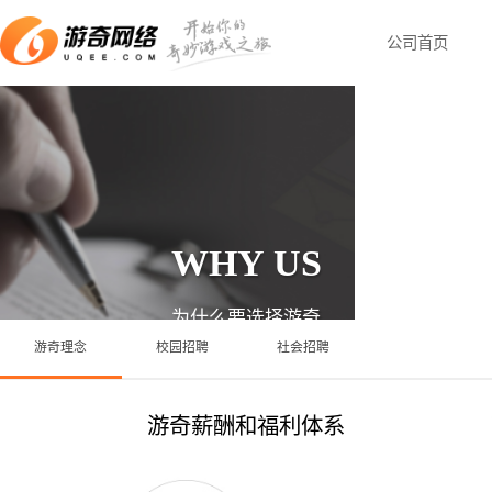
公司
WHY US
为什么要选择游奇
游奇理念
校园招聘
社会招聘