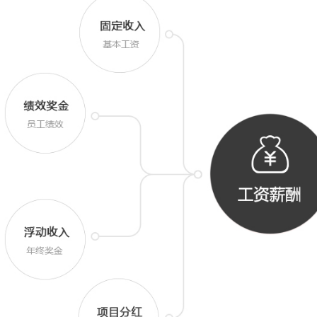
游奇薪酬和福利体系